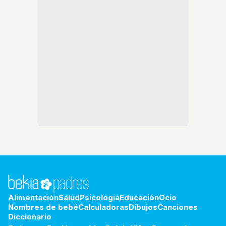
Alimentación
Salud
Psicologia
Educación
Ocio
Nombres de bebé
Calculadoras
Dibujos
Canciones
Diccionario