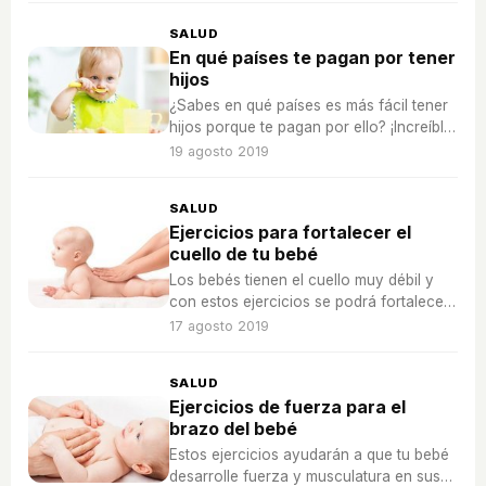
SALUD
En qué países te pagan por tener
hijos
¿Sabes en qué países es más fácil tener
hijos porque te pagan por ello? ¡Increíble
pero cierto!
19 agosto 2019
SALUD
Ejercicios para fortalecer el
cuello de tu bebé
Los bebés tienen el cuello muy débil y
con estos ejercicios se podrá fortalecer
más rápido.
17 agosto 2019
SALUD
Ejercicios de fuerza para el
brazo del bebé
Estos ejercicios ayudarán a que tu bebé
desarrolle fuerza y musculatura en sus