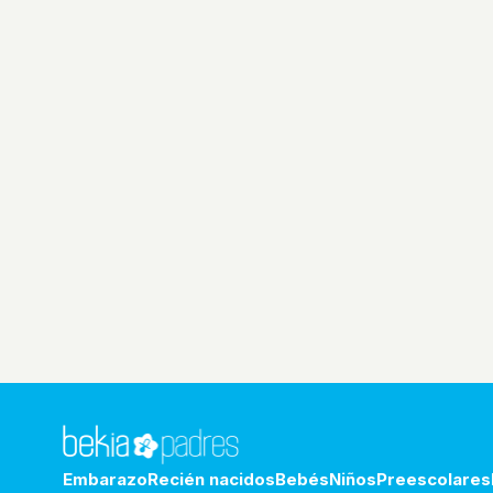
Embarazo
Recién nacidos
Bebés
Niños
Preescolares