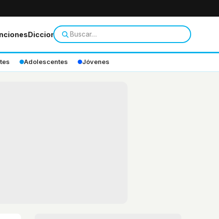
nciones
Diccionario
tes
Adolescentes
Jóvenes