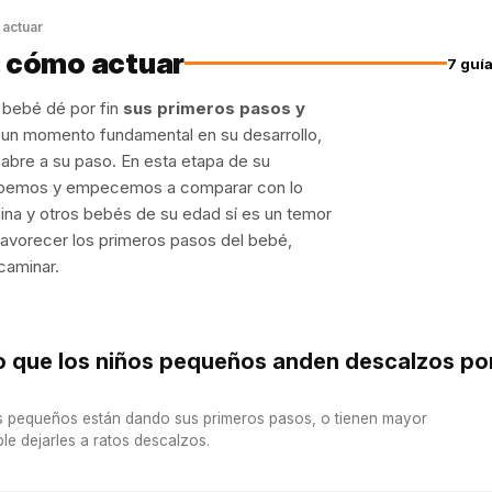
 actuar
: cómo actuar
7 guí
bebé dé por fin
sus primeros pasos y
n un momento fundamental en su desarrollo,
bre a su paso. En esta etapa de su
cupemos y empecemos a comparar con lo
ina y otros bebés de su edad sí es un temor
favorecer los primeros pasos del bebé,
caminar.
o que los niños pequeños anden descalzos po
s pequeños están dando sus primeros pasos, o tienen mayor
e dejarles a ratos descalzos.