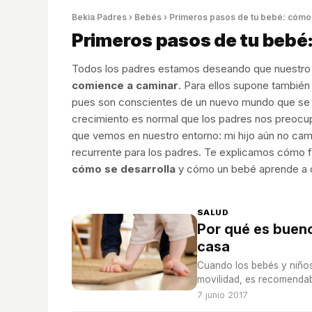
Bekia Padres
›
Bebés
› Primeros pasos de tu bebé: cómo
Primeros pasos de tu bebé
Todos los padres estamos deseando que nuestro 
comience a caminar
. Para ellos supone tambié
pues son conscientes de un nuevo mundo que se a
crecimiento es normal que los padres nos preo
que vemos en nuestro entorno: mi hijo aún no cam
recurrente para los padres. Te explicamos cómo 
cómo se desarrolla
y cómo un bebé aprende a 
SALUD
Por qué es buen
casa
Cuando los bebés y niño
movilidad, es recomendabl
7 junio 2017