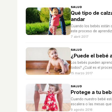
SALUD
Qué tipo de calz
andar
Cuando los bebés están d
este proceso de aprendiza
7 abril 2017
SALUD
¿Puede el bebé a
Los bebés pueden aprend
todos? ¿Cuál es el proces
15 marzo 2017
SALUD
Protege a tu be
Cuando nuestro bebé est
escalera o las mesas que 
9 agosto 2016