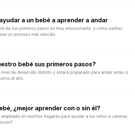
ayudar a un bebé a aprender a andar
bé da sus primeros pasos es muy emocionante, y como padres
sea un proceso más sencillo.
estro bebé sus primeros pasos?
 nivel de desarrollo distinto y estará preparado para andar antes o
torno al año.
bebé, ¿mejor aprender con o sin él?
io empleado en muchos hogares para ayudar a los niños a caminar,
unción?