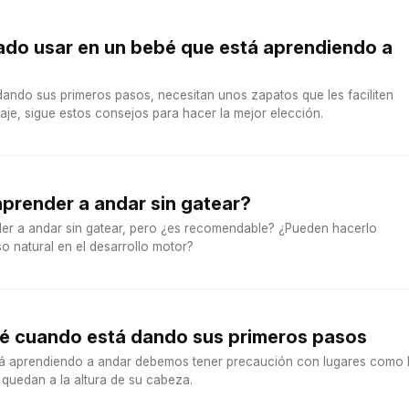
ado usar en un bebé que está aprendiendo a
ando sus primeros pasos, necesitan unos zapatos que les faciliten
je, sigue estos consejos para hacer la mejor elección.
prender a andar sin gatear?
er a andar sin gatear, pero ¿es recomendable? ¿Pueden hacerlo
o natural en el desarrollo motor?
bé cuando está dando sus primeros pasos
á aprendiendo a andar debemos tener precaución con lugares como 
quedan a la altura de su cabeza.