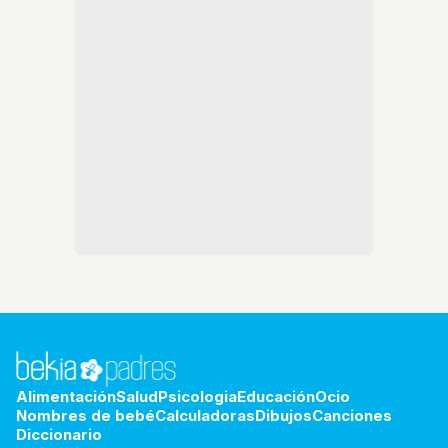
Alimentación
Salud
Psicologia
Educación
Ocio
Nombres de bebé
Calculadoras
Dibujos
Canciones
Diccionario