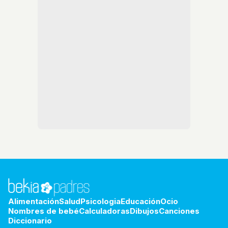
Alimentación
Salud
Psicologia
Educación
Ocio
Nombres de bebé
Calculadoras
Dibujos
Canciones
Diccionario