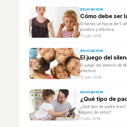
EDUCACIÓN
Cómo debe ser la
Si tienes un hijo/a de 5 
positiva y efectiva.
13 julio 2018
EDUCACIÓN
El juego del sil
El juego del silencio de 
efectivo!
12 julio 2018
EDUCACIÓN
¿Qué tipo de pa
¿Qué tipo de padre eres? 
alguno de estos?
11 julio 2018