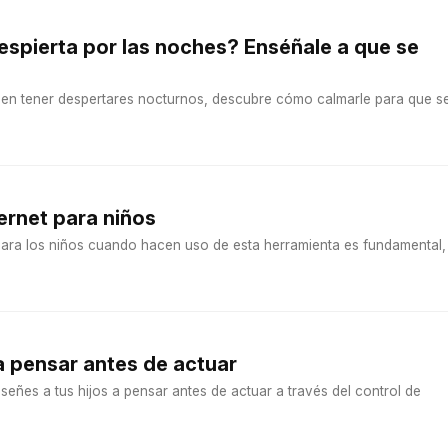
despierta por las noches? Enséñale a que se
en tener despertares nocturnos, descubre cómo calmarle para que s
ernet para niños
 para los niños cuando hacen uso de esta herramienta es fundamental,
 a pensar antes de actuar
eñes a tus hijos a pensar antes de actuar a través del control de