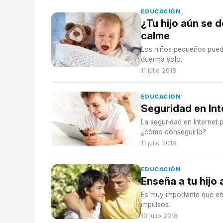
EDUCACIÓN
¿Tu hijo aún se 
calme
Los niños pequeños pued
duerma solo.
11 julio 2018
EDUCACIÓN
Seguridad en Int
La seguridad en Internet
¿cómo conseguirlo?
11 julio 2018
EDUCACIÓN
Enseña a tu hijo
Es muy importante que ens
impulsos.
10 julio 2018