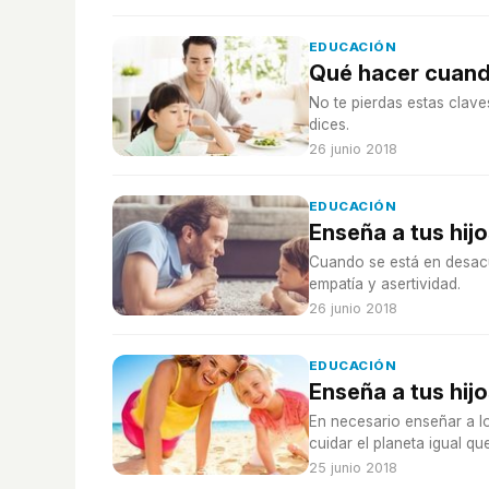
EDUCACIÓN
Qué hacer cuando
No te pierdas estas clave
dices.
26 junio 2018
EDUCACIÓN
Enseña a tus hij
Cuando se está en desacu
empatía y asertividad.
26 junio 2018
EDUCACIÓN
Enseña a tus hij
En necesario enseñar a lo
cuidar el planeta igual qu
25 junio 2018