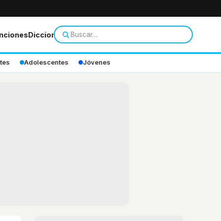
nciones
Diccionario
tes
Adolescentes
Jóvenes