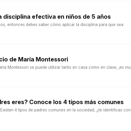
 disciplina efectiva en niños de 5 años
años, entonces debes saber cómo aplicar la disciplina para que sea
encio de María Montessori
María Montessori se puede utilizar tanto en casa como en clase, ¡es m
dres eres? Conoce los 4 tipos más comunes
Existen 4 tipos de padres comunes en la sociedad, ¿te identificas con