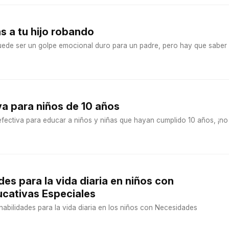
as a tu hijo robando
 puede ser un golpe emocional duro para un padre, pero hay que saber
iva para niños de 10 años
efectiva para educar a niños y niñas que hayan cumplido 10 años, ¡no
des para la vida diaria en niños con
cativas Especiales
bilidades para la vida diaria en los niños con Necesidades