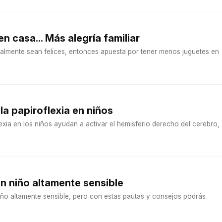
n casa... Más alegría familiar
realmente sean felices, entonces apuesta por tener menos juguetes en
la papiroflexia en niños
lexia en los niños ayudan a activar el hemisferio derecho del cerebro,
n niño altamente sensible
iño altamente sensible, pero con estas pautas y consejos podrás