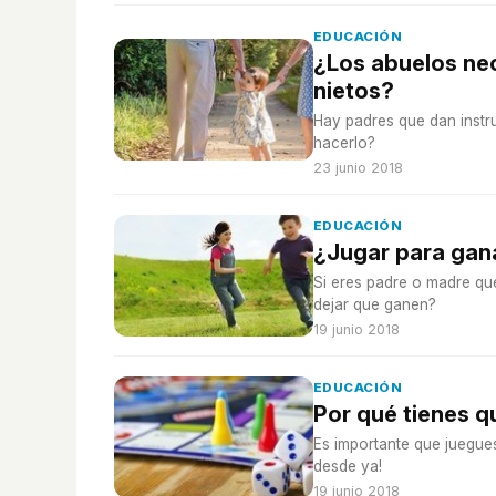
EDUCACIÓN
¿Los abuelos nec
nietos?
Hay padres que dan instru
hacerlo?
23 junio 2018
EDUCACIÓN
¿Jugar para gana
Si eres padre o madre qu
dejar que ganen?
19 junio 2018
EDUCACIÓN
Por qué tienes q
Es importante que juegue
desde ya!
19 junio 2018