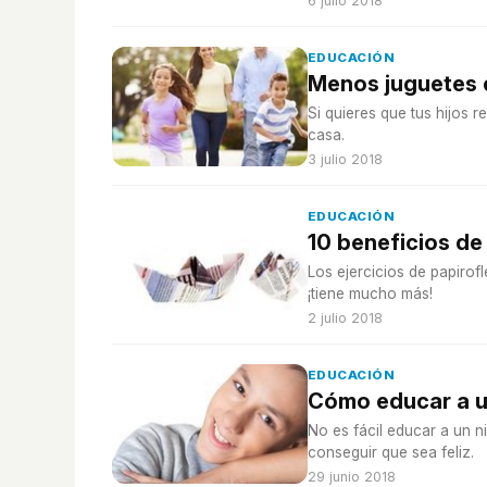
6 julio 2018
EDUCACIÓN
Menos juguetes e
Si quieres que tus hijos 
casa.
3 julio 2018
EDUCACIÓN
10 beneficios de 
Los ejercicios de papirof
¡tiene mucho más!
2 julio 2018
EDUCACIÓN
Cómo educar a u
No es fácil educar a un n
conseguir que sea feliz.
29 junio 2018