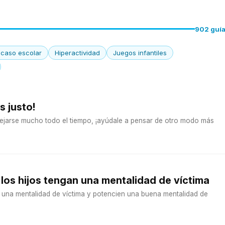
902 guí
acaso escolar
Hiperactividad
Juegos infantiles
s justo!
jarse mucho todo el tiempo, ¡ayúdale a pensar de otro modo más
los hijos tengan una mentalidad de víctima
n una mentalidad de víctima y potencien una buena mentalidad de