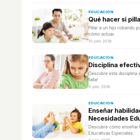
EDUCACIÓN
Qué hacer si pill
Pillar a un hijo robando
cómo actuar.
10 julio 2018
EDUCACIÓN
Disciplina efect
Descubre esta disciplina 
falla!
6 julio 2018
EDUCACIÓN
Enseñar habilida
Necesidades Edu
Descubre cómo enseñar ha
Educativas Especiales.