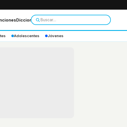
nciones
Diccionario
tes
Adolescentes
Jóvenes