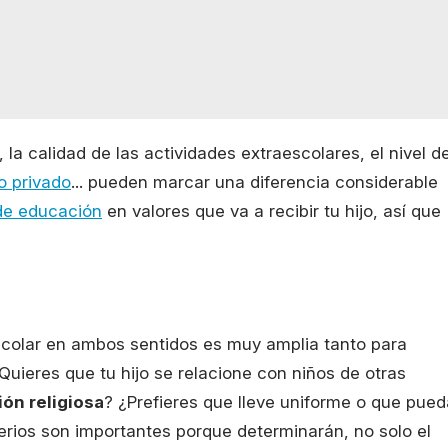
, la calidad de las actividades extraescolares, el nivel de
o privado
... pueden marcar una diferencia considerable
de educación
en valores que va a recibir tu hijo, así que
escolar en ambos sentidos es muy amplia tanto para
uieres que tu hijo se relacione con niños de otras
ón religiosa
? ¿Prefieres que lleve uniforme o que pued
terios son importantes porque determinarán, no solo el