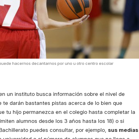
 puede hacernos decantarnos por uno u otro centro escolar
 en un instituto busca información sobre el nivel de
ue te darán bastantes pistas acerca de lo bien que
ue tu hijo permanezca en el colegio hasta completar la
iten alumnos desde los 3 años hasta los 18) o si
Bachillerato puedes consultar, por ejemplo,
sus medias
a universidad o el número de alumnos que no llega a