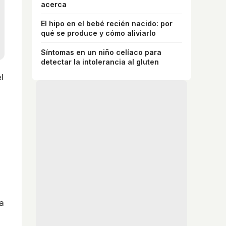
acerca
El hipo en el bebé recién nacido: por
qué se produce y cómo aliviarlo
Síntomas en un niño celíaco para
detectar la intolerancia al gluten
l
a