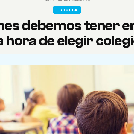
ESCUELA
nes debemos tener e
a hora de elegir coleg