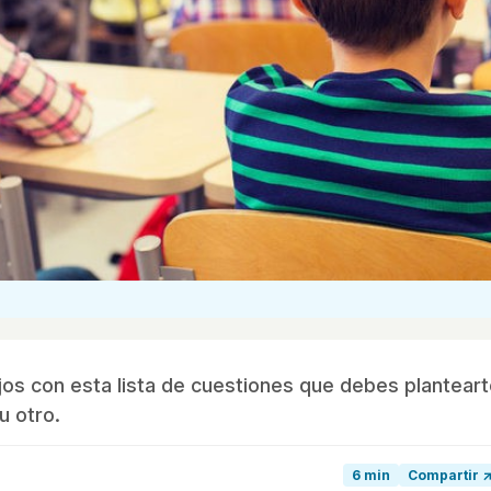
jos con esta lista de cuestiones que debes plantear
u otro.
6 min
Compartir 