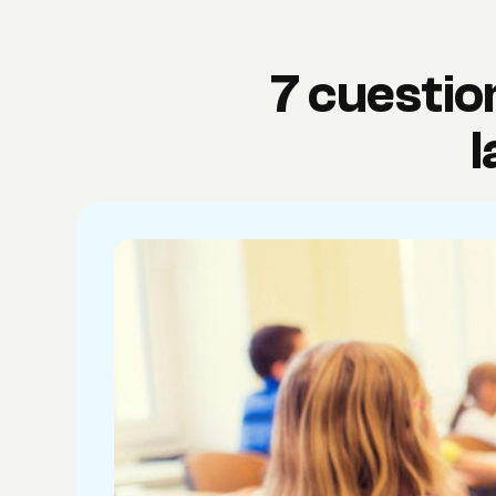
7 cuestio
l