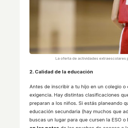
La oferta de actividades extraescolares
2. Calidad de la educación
Antes de inscribir a tu hijo en un colegio o
exigencia. Hay distintas clasificaciones q
preparan a los niños. Si estás planeando q
educación secundaria (hay muchos que adm
buscas un lugar para que cursen la ESO o 
en las notas
de las pruebas de acceso a l