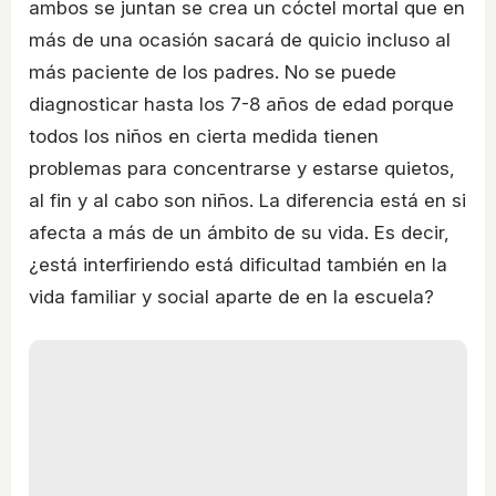
ambos se juntan se crea un cóctel mortal que en
más de una ocasión sacará de quicio incluso al
más paciente de los padres. No se puede
diagnosticar hasta los 7-8 años de edad porque
todos los niños en cierta medida tienen
problemas para concentrarse y estarse quietos,
al fin y al cabo son niños. La diferencia está en si
afecta a más de un ámbito de su vida. Es decir,
¿está interfiriendo está dificultad también en la
vida familiar y social aparte de en la escuela?