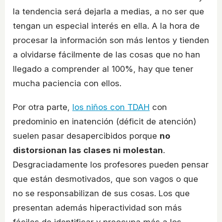
la tendencia será dejarla a medias, a no ser que
tengan un especial interés en ella. A la hora de
procesar la información son más lentos y tienden
a olvidarse fácilmente de las cosas que no han
llegado a comprender al 100%, hay que tener
mucha paciencia con ellos.
Por otra parte,
los niños con TDAH
con
predominio en inatención (déficit de atención)
suelen pasar desapercibidos porque
no
distorsionan las clases ni molestan
.
Desgraciadamente los profesores pueden pensar
que están desmotivados, que son vagos o que
no se responsabilizan de sus cosas. Los que
presentan además hiperactividad son más
fáciles de identificar y preocupa más a los