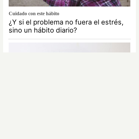
Cuidado con este hábito
¿Y si el problema no fuera el estrés,
sino un hábito diario?
¿El tiempo vuela?
Esto explica por qué los días ya no