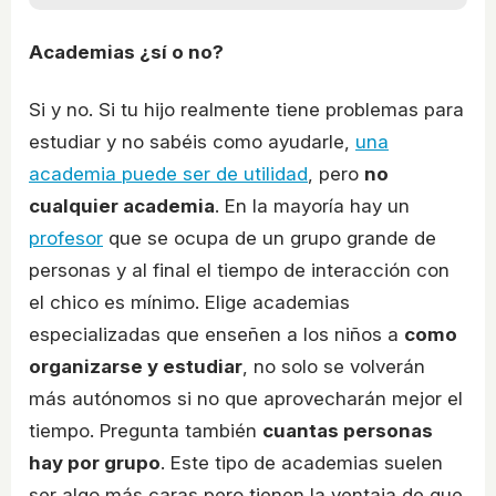
Academias ¿sí o no?
Si y no. Si tu hijo realmente tiene problemas para
estudiar y no sabéis como ayudarle,
una
academia puede ser de utilidad
, pero
no
cualquier academia
. En la mayoría hay un
profesor
que se ocupa de un grupo grande de
personas y al final el tiempo de interacción con
el chico es mínimo. Elige academias
especializadas que enseñen a los niños a
como
organizarse y estudiar
, no solo se volverán
más autónomos si no que aprovecharán mejor el
tiempo. Pregunta también
cuantas personas
hay por grupo
. Este tipo de academias suelen
ser algo más caras pero tienen la ventaja de que