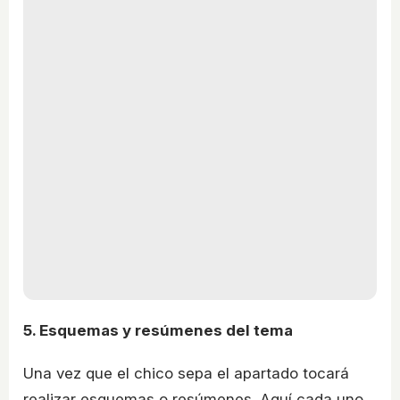
5. Esquemas y resúmenes del tema
Una vez que el chico sepa el apartado tocará
realizar esquemas o resúmenes. Aquí cada uno