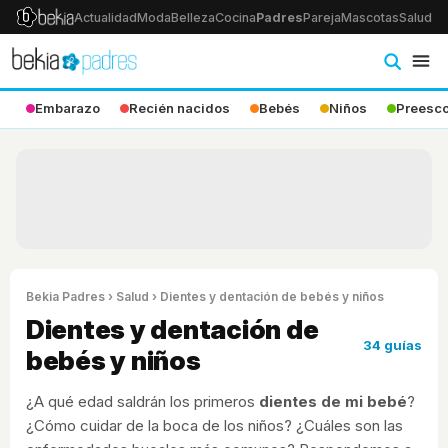
Actualidad
Moda
Belleza
Cocina
Padres
Pareja
Mascotas
Salud
Ps
Embarazo
Recién nacidos
Bebés
Niños
Preesco
Bekia Padres
›
Salud
› Dientes y dentación de bebés y niños
Dientes y dentación de
34 guías
bebés y niños
¿A qué edad saldrán los primeros
dientes de mi bebé
?
¿Cómo cuidar de la boca de los niños? ¿Cuáles son las