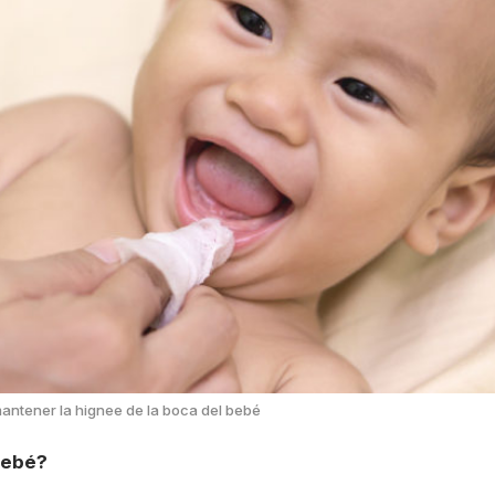
ntener la hignee de la boca del bebé
bebé?