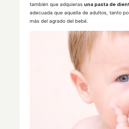
también que adquieras
una pasta de dien
adecuada que aquella de adultos, tanto p
más del agrado del bebé.