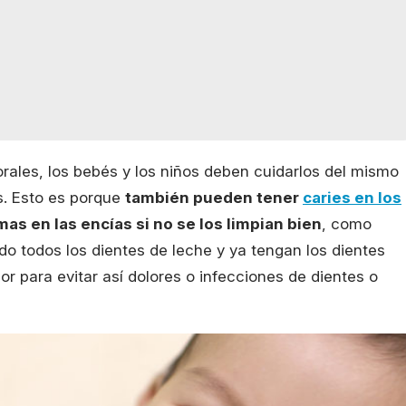
ales, los bebés y los niños deben cuidarlos del mismo
s. Esto es porque
también pueden tener
caries en los
as en las encías si no se los limpian bien
, como
do todos los dientes de leche y ya tengan los dientes
or para evitar así dolores o infecciones de dientes o