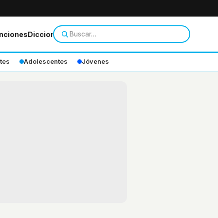
nciones
Diccionario
tes
Adolescentes
Jóvenes