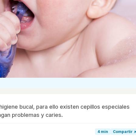
giene bucal, para ello existen cepillos especiales
ngan problemas y caries.
4 min
Compartir 