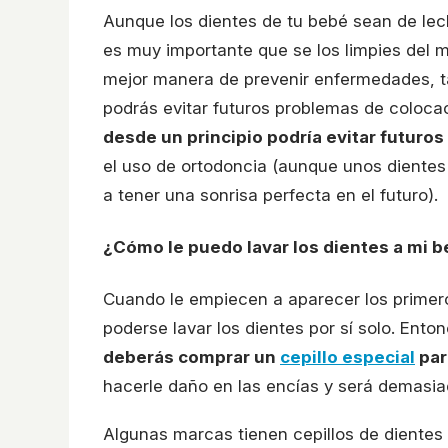
Aunque los dientes de tu bebé sean de le
es muy importante que se los limpies del 
mejor manera de prevenir enfermedades, t
podrás evitar futuros problemas de colocac
desde un principio podría evitar futuros
el uso de ortodoncia (aunque unos dientes
a tener una sonrisa perfecta en el futuro).
¿Cómo le puedo lavar los dientes a mi 
Cuando le empiecen a aparecer los prime
poderse lavar los dientes por sí solo. Ent
deberás comprar un
cepillo especial
par
hacerle daño en las encías y será demasi
Algunas marcas tienen cepillos de dientes