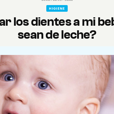
HIGIENE
ar los dientes a mi b
sean de leche?