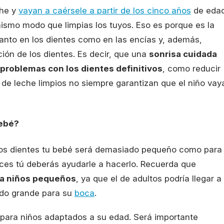
che y
vayan a caérsele a partir de los cinco años
de edad
mismo modo que limpias los tuyos. Eso es porque es la
anto en los dientes como en las encías y, además,
ión de los dientes. Es decir, que una
sonrisa cuidada
 problemas con los dientes definitivos
, como reducir
 de leche limpios no siempre garantizan que el niño vay
bebé?
ros dientes tu bebé será demasiado pequeño como para
onces tú deberás ayudarle a hacerlo. Recuerda que
a niños pequeños
, ya que el de adultos podría llegar a
ado grande para su
boca
.
 para niños adaptados a su edad. Será importante