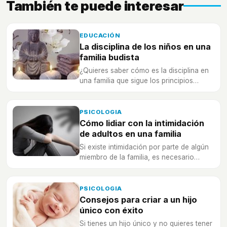
También te puede interesar
EDUCACIÓN
La disciplina de los niños en una
familia budista
¿Quieres saber cómo es la disciplina en
una familia que sigue los principios
budistas? ¡Te lo contamos!
PSICOLOGIA
Cómo lidiar con la intimidación
de adultos en una familia
Si existe intimidación por parte de algún
miembro de la familia, es necesario
acabar con ello cuanto antes.
PSICOLOGIA
Consejos para criar a un hijo
único con éxito
Si tienes un hijo único y no quieres tener