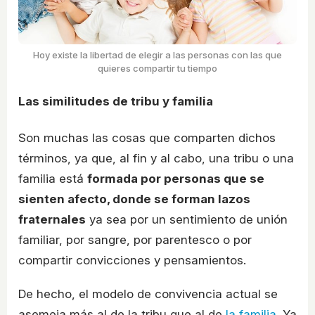
Hoy existe la libertad de elegir a las personas con las que
quieres compartir tu tiempo
Las similitudes de tribu y familia
Son muchas las cosas que comparten dichos
términos, ya que, al fin y al cabo, una tribu o una
familia está
formada por personas que se
sienten afecto, donde se forman lazos
fraternales
ya sea por un sentimiento de unión
familiar, por sangre, por parentesco o por
compartir convicciones y pensamientos.
De hecho, el modelo de convivencia actual se
asemeja más al de la tribu que al de
la familia
. Ya