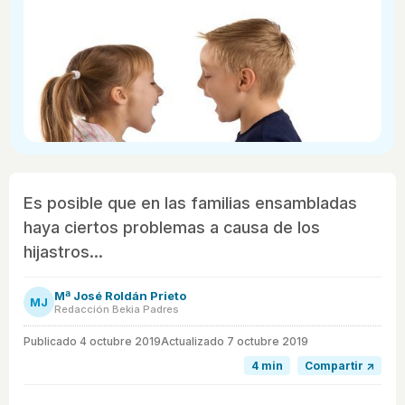
Es posible que en las familias ensambladas
haya ciertos problemas a causa de los
hijastros...
Mª José Roldán Prieto
MJ
Redacción Bekia Padres
Publicado
4 octubre 2019
Actualizado 7 octubre 2019
4 min
Compartir ↗