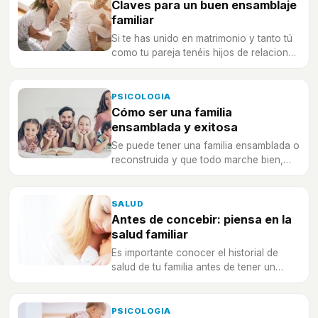
Claves para un buen ensamblaje
familiar
Si te has unido en matrimonio y tanto tú
como tu pareja tenéis hijos de relaciones
anteriores... Esto te interesa.
PSICOLOGIA
Cómo ser una familia
ensamblada y exitosa
Se puede tener una familia ensamblada o
reconstruida y que todo marche bien,
¿cómo conseguirlo?
SALUD
Antes de concebir: piensa en la
salud familiar
Es importante conocer el historial de
salud de tu familia antes de tener un
bebé y evitar futuros problemas.
PSICOLOGIA