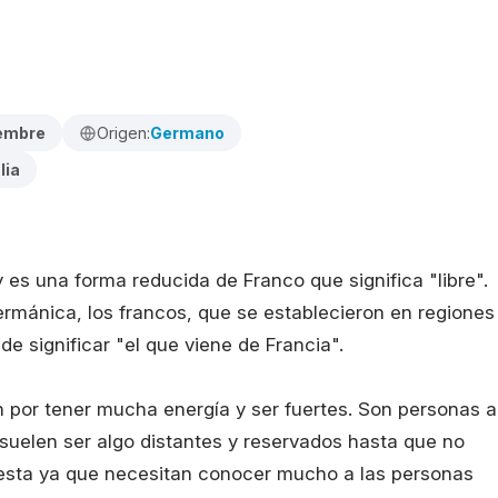
iembre
Origen:
Germano
lia
es una forma reducida de Franco que significa "libre".
ermánica, los francos, que se establecieron en regiones
e significar "el que viene de Francia".
 por tener mucha energía y ser fuertes. Son personas a
 suelen ser algo distantes y reservados hasta que no
uesta ya que necesitan conocer mucho a las personas