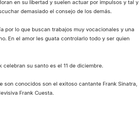
oran en su libertad y suelen actuar por impulsos y tal y
escuchar demasiado el consejo de los demás.
día por lo que buscan trabajos muy vocacionales y una
o. En el amor les guata controlarlo todo y ser quien
k celebran su santo es el 11 de diciembre.
 son conocidos son el exitoso cantante Frank Sinatra,
levisiva Frank Cuesta.