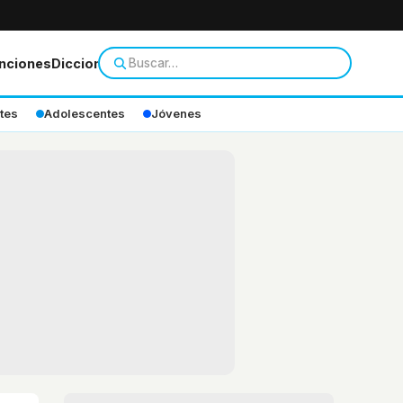
nciones
Diccionario
tes
Adolescentes
Jóvenes