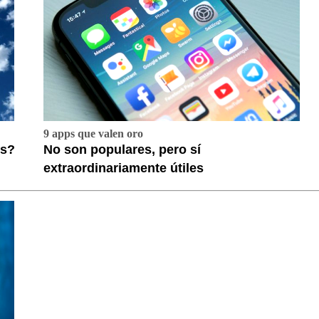
9 apps que valen oro
es?
No son populares, pero sí
extraordinariamente útiles