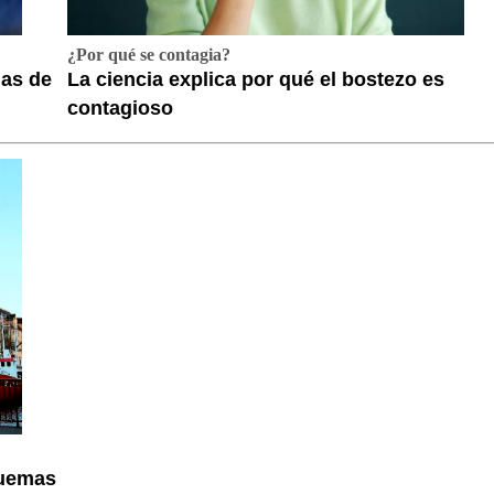
¿Por qué se contagia?
das de
La ciencia explica por qué el bostezo es
contagioso
quemas