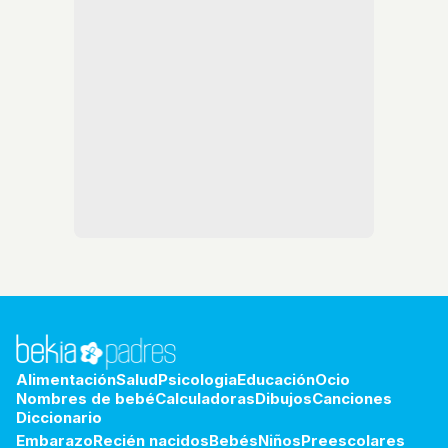
Alimentación
Salud
Psicologia
Educación
Ocio
Nombres de bebé
Calculadoras
Dibujos
Canciones
Diccionario
Embarazo
Recién nacidos
Bebés
Niños
Preescolares