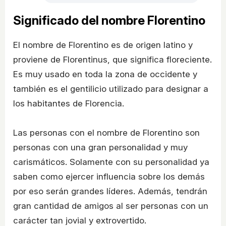
Significado del nombre Florentino
El nombre de Florentino es de origen latino y
proviene de Florentinus, que significa floreciente.
Es muy usado en toda la zona de occidente y
también es el gentilicio utilizado para designar a
los habitantes de Florencia.
Las personas con el nombre de Florentino son
personas con una gran personalidad y muy
carismáticos. Solamente con su personalidad ya
saben como ejercer influencia sobre los demás
por eso serán grandes líderes. Además, tendrán
gran cantidad de amigos al ser personas con un
carácter tan jovial y extrovertido.