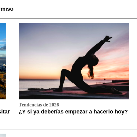
rmiso
Tendencias de 2026
itar
¿Y si ya deberías empezar a hacerlo hoy?