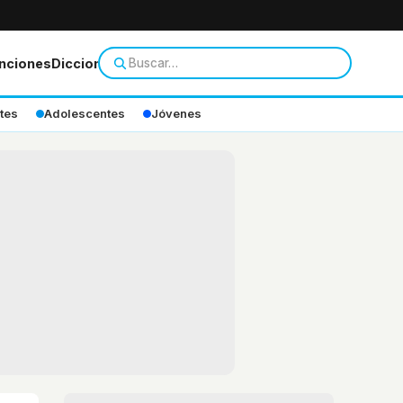
nciones
Diccionario
tes
Adolescentes
Jóvenes