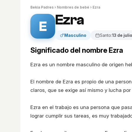
Bekia Padres
›
Nombres de bebé
› Ezra
Ezra
E
Masculino
Santo:
13 de juli
Significado del nombre Ezra
Ezra es un nombre masculino de origen heb
El nombre de Ezra es propio de una persona
claros, que se exige así mismo y lucha por
Ezra en el trabajo es una persona que pasa
lograr cumplir sus tareas, es muy trabajado