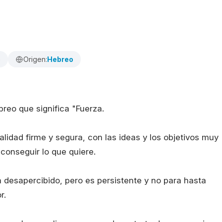
o
Origen:
Hebreo
reo que significa "Fuerza.
lidad firme y segura, con las ideas y los objetivos muy
 conseguir lo que quiere.
 desapercibido, pero es persistente y no para hasta
r.