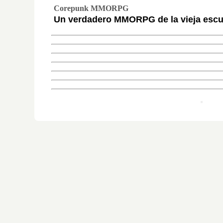
Corepunk MMORPG
Un verdadero MMORPG de la vieja escue