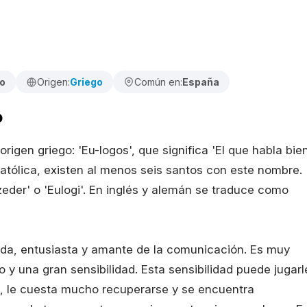
ro
Origen:
Griego
Común en:
España
o
igen griego: 'Eu-logos', que significa 'El que habla bie
 Católica, existen al menos seis santos con este nombre.
eder' o 'Eulogi'. En inglés y alemán se traduce como
tida, entusiasta y amante de la comunicación. Es muy
o y una gran sensibilidad. Esta sensibilidad puede jugarl
, le cuesta mucho recuperarse y se encuentra