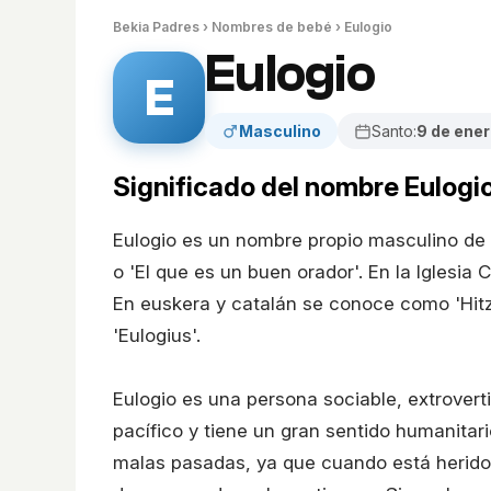
Bekia Padres
›
Nombres de bebé
› Eulogio
Eulogio
E
Masculino
Santo:
9 de ene
Significado del nombre Eulogi
Eulogio es un nombre propio masculino de or
o 'El que es un buen orador'. En la Iglesia
En euskera y catalán se conoce como 'Hitz
'Eulogius'.
Eulogio es una persona sociable, extrover
pacífico y tiene un gran sentido humanitari
malas pasadas, ya que cuando está herido