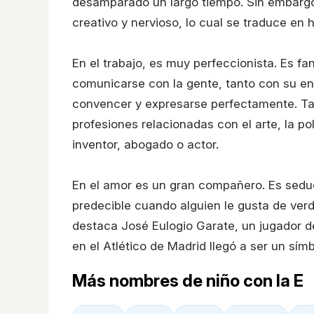
desamparado un largo tiempo. Sin embargo,
creativo y nervioso, lo cual se traduce en 
En el trabajo, es muy perfeccionista. Es fa
comunicarse con la gente, tanto con su e
convencer y expresarse perfectamente. Tam
profesiones relacionadas con el arte, la pol
inventor, abogado o actor.
En el amor es un gran compañero. Es seduc
predecible cuando alguien le gusta de ver
destaca José Eulogio Garate, un jugador de
en el Atlético de Madrid llegó a ser un símb
Más nombres de niño con la E