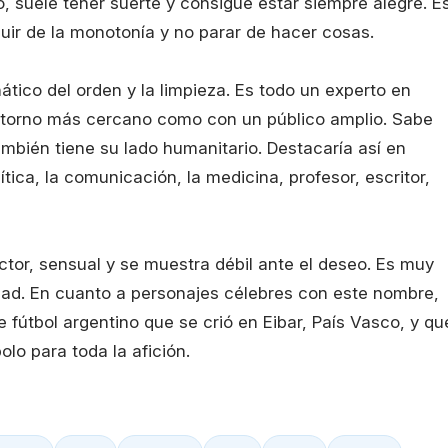
 suele tener suerte y consigue estar siempre alegre. E
huir de la monotonía y no parar de hacer cosas.
nático del orden y la limpieza. Es todo un experto en
ntorno más cercano como con un público amplio. Sabe
bién tiene su lado humanitario. Destacaría así en
ítica, la comunicación, la medicina, profesor, escritor,
tor, sensual y se muestra débil ante el deseo. Es muy
dad. En cuanto a personajes célebres con este nombre,
 fútbol argentino que se crió en Eibar, País Vasco, y qu
olo para toda la afición.