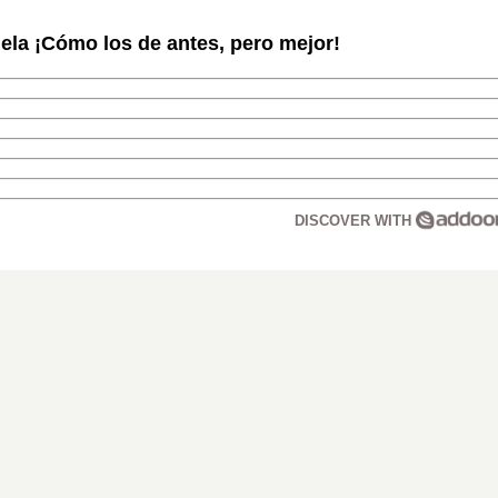
la ¡Cómo los de antes, pero mejor!
DISCOVER WITH