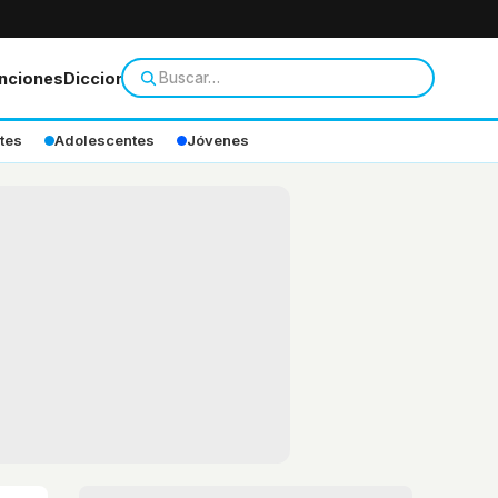
nciones
Diccionario
tes
Adolescentes
Jóvenes