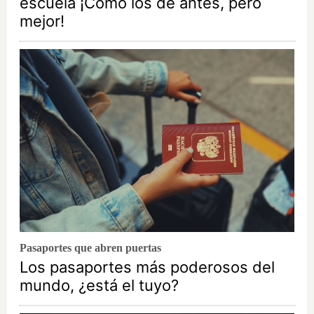
escuela ¡Cómo los de antes, pero
mejor!
Pasaportes que abren puertas
Los pasaportes más poderosos del
mundo, ¿está el tuyo?