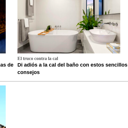
El truco contra la cal
das de
Di adiós a la cal del baño con estos sencillos
consejos