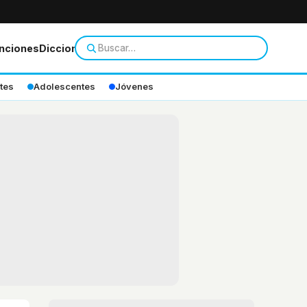
nciones
Diccionario
tes
Adolescentes
Jóvenes