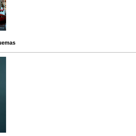
quemas