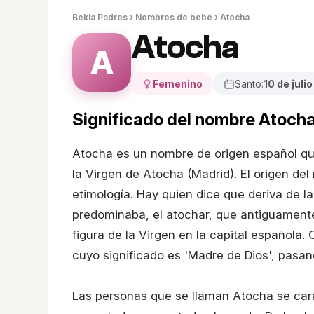
Bekia Padres
›
Nombres de bebé
› Atocha
Atocha
A
Femenino
Santo:
10 de julio
Significado del nombre Atoch
Atocha es un nombre de origen español qu
la Virgen de Atocha (Madrid). El origen del
etimología. Hay quien dice que deriva de l
predominaba, el atochar, que antiguamente
figura de la Virgen en la capital española. 
cuyo significado es 'Madre de Dios', pasa
Las personas que se llaman Atocha se cara