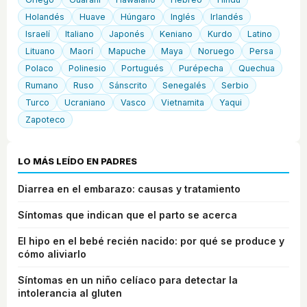
Holandés
Huave
Húngaro
Inglés
Irlandés
Israelí
Italiano
Japonés
Keniano
Kurdo
Latino
Lituano
Maorí
Mapuche
Maya
Noruego
Persa
Polaco
Polinesio
Portugués
Purépecha
Quechua
Rumano
Ruso
Sánscrito
Senegalés
Serbio
Turco
Ucraniano
Vasco
Vietnamita
Yaqui
Zapoteco
LO MÁS LEÍDO EN PADRES
Diarrea en el embarazo: causas y tratamiento
Síntomas que indican que el parto se acerca
El hipo en el bebé recién nacido: por qué se produce y
cómo aliviarlo
Síntomas en un niño celíaco para detectar la
intolerancia al gluten