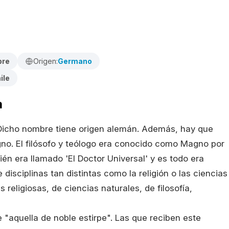
bre
Origen:
Germano
ile
a
 Dicho nombre tiene origen alemán. Además, hay que
no. El filósofo y teólogo era conocido como Magno por
n era llamado 'El Doctor Universal' y es todo era
disciplinas tan distintas como la religión o las ciencias
 religiosas, de ciencias naturales, de filosofía,
e "aquella de noble estirpe". Las que reciben este