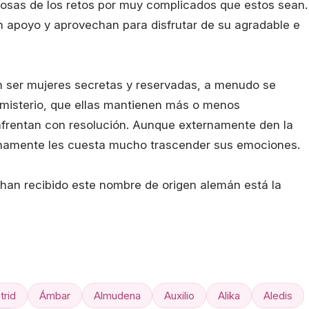
irosas de los retos por muy complicados que estos sean.
 apoyo y aprovechan para disfrutar de su agradable e
n ser mujeres secretas y reservadas, a menudo se
 misterio, que ellas mantienen más o menos
nfrentan con resolución. Aunque externamente den la
ernamente les cuesta mucho trascender sus emociones.
han recibido este nombre de origen alemán está la
trid
Ámbar
Almudena
Auxilio
Alika
Aledis