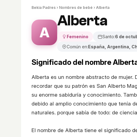
Bekia Padres
›
Nombres de bebé
› Alberta
Alberta
A
Femenino
Santo:
6 de octu
Común en:
España, Argentina, Ch
Significado del nombre Albert
Alberta es un nombre abstracto de mujer.
recordar que su patrón es San Alberto Mag
su enorme sabiduría y conocimiento. Tambié
debido al amplio conocimiento que tenía de 
naturales. porque sabía de todo: de ciencias
El nombre de Alberta tiene el significado d