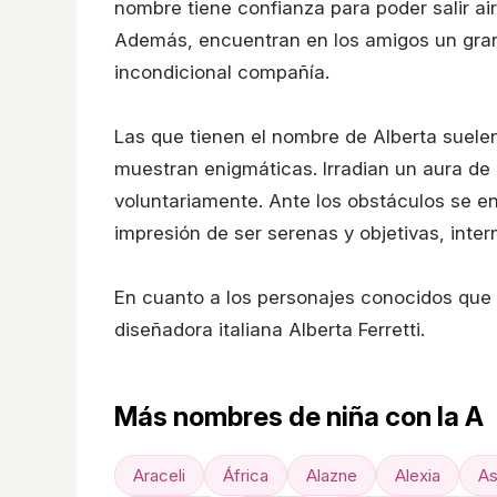
nombre tiene confianza para poder salir a
Además, encuentran en los amigos un gran
incondicional compañía.
Las que tienen el nombre de Alberta suele
muestran enigmáticas. Irradian un aura de
voluntariamente. Ante los obstáculos se e
impresión de ser serenas y objetivas, int
En cuanto a los personajes conocidos que 
diseñadora italiana Alberta Ferretti.
Más nombres de niña con la A
Araceli
África
Alazne
Alexia
As