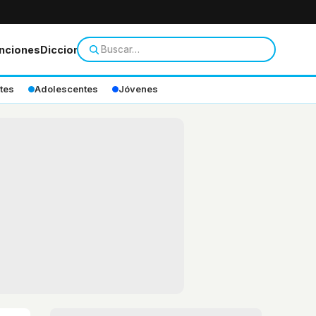
nciones
Diccionario
tes
Adolescentes
Jóvenes