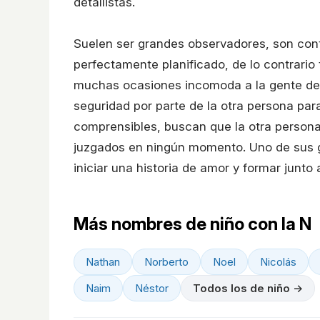
detallistas.
Suelen ser grandes observadores, son cont
perfectamente planificado, de lo contrari
muchas ocasiones incomoda a la gente de s
seguridad por parte de la otra persona par
comprensibles, buscan que la otra persona 
juzgados en ningún momento. Uno de sus 
iniciar una historia de amor y formar junto a
Más nombres de niño con la N
Nathan
Norberto
Noel
Nicolás
Naim
Néstor
Todos los de niño →