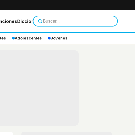
nciones
Diccionario
tes
Adolescentes
Jóvenes