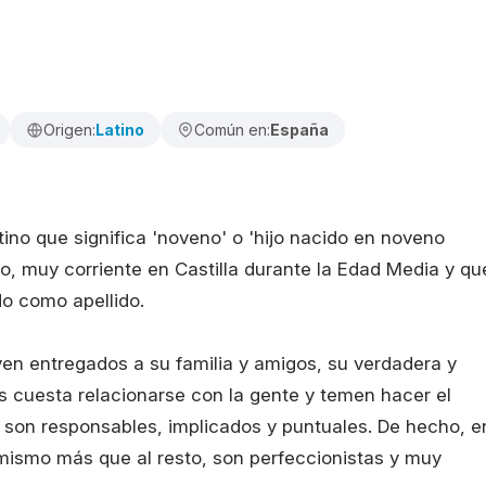
Origen:
Latino
Común en:
España
no que significa 'noveno' o 'hijo nacido en noveno
o, muy corriente en Castilla durante la Edad Media y qu
o como apellido.
iven entregados a su familia y amigos, su verdadera y
s cuesta relacionarse con la gente y temen hacer el
jo son responsables, implicados y puntuales. De hecho, e
 mismo más que al resto, son perfeccionistas y muy