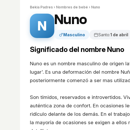
Bekia Padres
›
Nombres de bebé
› Nuno
Nuno
N
Masculino
Santo:
1 de abril
Significado del nombre Nuno
Nuno es un nombre masculino de origen lati
lugar'. Es una deformación del nombre Nuñ
posteriormente comenzó a ser mas utilizad
Son tímidos, reservados e introvertidos. V
auténtica zona de confort. En ocasiones le
ridículo delante de los demás. En el traba
la mayoría de ocasiones se exigen a ellos