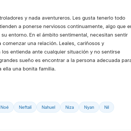
roladores y nada aventureros. Les gusta tenerlo todo
o tienden a ponerse nerviosos continuamente, algo que e
u entorno. En el ámbito sentimental, necesitan sentir
a comenzar una relación. Leales, cariñosos y
los entienda ante cualquier situación y no sentirse
grandes sueño es encontrar a la persona adecuada par
 ella una bonita familia.
Noé
Neftalí
Nahuel
Niza
Nyan
Nil