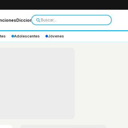
nciones
Diccionario
tes
Adolescentes
Jóvenes