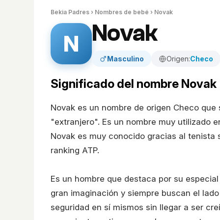
Bekia Padres
›
Nombres de bebé
› Novak
Novak
N
Masculino
Origen:
Checo
Significado del nombre Novak
Novak es un nombre de origen Checo que sig
"extranjero". Es un nombre muy utilizado e
Novak es muy conocido gracias al tenista 
ranking ATP.
Es un hombre que destaca por su especial o
gran imaginación y siempre buscan el lado
seguridad en sí mismos sin llegar a ser cr