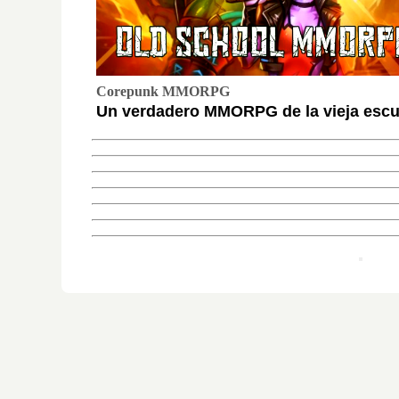
Corepunk MMORPG
Un verdadero MMORPG de la vieja escue