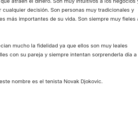
ue atraen el dinero. Son muy intuitivos a los negocios 
 cualquier decisión. Son personas muy tradicionales y
ares más importantes de su vida. Son siempre muy fieles 
ian mucho la fidelidad ya que ellos son muy leales
s con su pareja y siempre intentan sorprenderla día a
este nombre es el tenista Novak Djokovic.