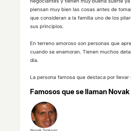
negociantes y tienen muy buena suerte ya q
piensan muy bien las cosas antes de tomar
que consideran a la familia uno de los pil
sus principios.
En terreno amoroso son personas que aprec
cuando se enamoran. Tienen muchos detalle
día.
La persona famosa que destaca por llevar 
Famosos que se llaman Novak
Novak Djokovic