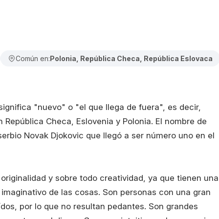
Común en:
Polonia, República Checa, República Eslovaca
nifica "nuevo" o "el que llega de fuera", es decir,
n República Checa, Eslovenia y Polonia. El nombre de
serbio Novak Djokovic que llegó a ser número uno en el
riginalidad y sobre todo creatividad, ya que tienen una
 imaginativo de las cosas. Son personas con una gran
eídos, por lo que no resultan pedantes. Son grandes