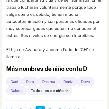
la que comparte su vida y de ser admirada. En el
trabajo lucharan voluntariamente porque todo
salga como es debido, tienen mucha
autodeterminación y son personas eficaces por
muy sobrecargadas que estén, no conocen el
estrés. Sus niveles de energía son increíbles.
El hijo de Azahara y Juanma Furio de 'GH' se
llama así.
Más nombres de niño con la D
Dani
Dara
Dharma
Deniz
Deva
Dakota
Todos los de niño →