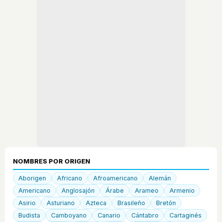
NOMBRES POR ORIGEN
Aborigen
Africano
Afroamericano
Alemán
Americano
Anglosajón
Árabe
Arameo
Armenio
Asirio
Asturiano
Azteca
Brasileño
Bretón
Budista
Camboyano
Canario
Cántabro
Cartaginés