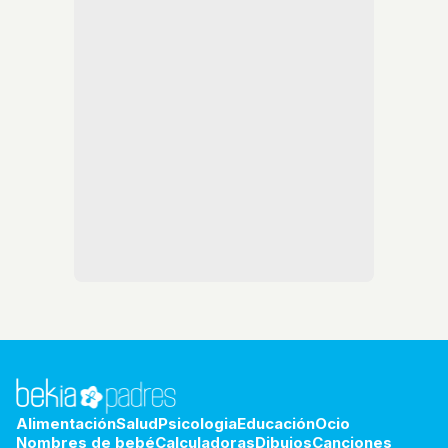
Alimentación
Salud
Psicologia
Educación
Ocio
Nombres de bebé
Calculadoras
Dibujos
Canciones