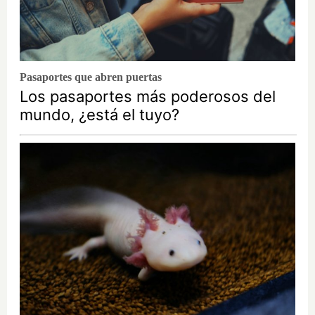
Pasaportes que abren puertas
Los pasaportes más poderosos del
mundo, ¿está el tuyo?