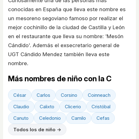
Curiosamente una de las personas más
conocidas en España que lleva este nombre es
un mesoreno segoviano famoso por realizar el
mejor cochinillo de la ciudad de Castilla y León
en el restaurante que lleva su nombre: 'Mesón
Cándido'. Además el exsecretario general de
UGT Cándido Mendez también lleva este
nombre.
Más nombres de niño con la C
César
Carlos
Corsino
Coinneach
Claudio
Calixto
Clicerio
Cristóbal
Canuto
Celedonio
Camilo
Cefas
Todos los de niño →