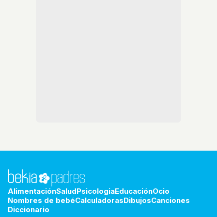
Alimentación
Salud
Psicologia
Educación
Ocio
Nombres de bebé
Calculadoras
Dibujos
Canciones
Diccionario