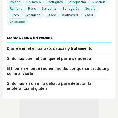
Polaco
Polinesio
Portugués
Purépecha
Quechua
Rumano
Ruso
Sánscrito
Senegalés
Serbio
Turco
Ucraniano
Vasco
Vietnamita
Yaqui
Zapoteco
LO MÁS LEÍDO EN PADRES
Diarrea en el embarazo: causas y tratamiento
Síntomas que indican que el parto se acerca
El hipo en el bebé recién nacido: por qué se produce y
cómo aliviarlo
Síntomas en un niño celíaco para detectar la
intolerancia al gluten