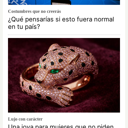
Costumbres que no creerás
¿Qué pensarías si esto fuera normal
en tu país?
Lujo con carácter
Una joya para mujeres que no piden