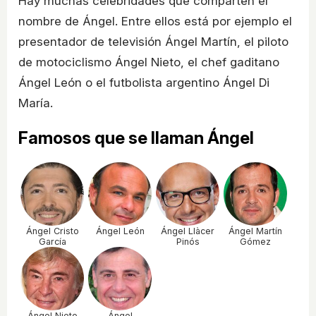
Hay muchas celebridades que comparten el
nombre de Ángel. Entre ellos está por ejemplo el
presentador de televisión Ángel Martín, el piloto
de motociclismo Ángel Nieto, el chef gaditano
Ángel León o el futbolista argentino Ángel Di
María.
Famosos que se llaman Ángel
Ángel Cristo
Ángel León
Ángel Llàcer
Ángel Martín
García
Pinós
Gómez
Ángel Nieto
Ángel