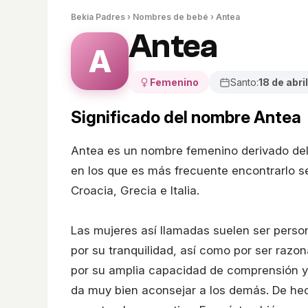
Bekia Padres
›
Nombres de bebé
› Antea
Antea
A
Femenino
Santo:
18 de abril
Significado del nombre Antea
Antea es un nombre femenino derivado del t
en los que es más frecuente encontrarlo s
Croacia, Grecia e Italia.
Las mujeres así llamadas suelen ser perso
por su tranquilidad, así como por ser razo
por su amplia capacidad de comprensión y 
da muy bien aconsejar a los demás. De he