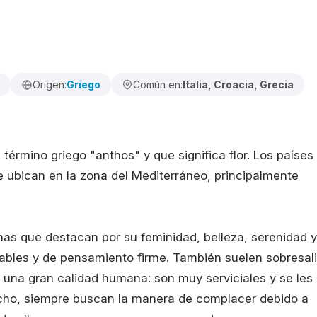
Origen:
Griego
Común en:
Italia, Croacia, Grecia
érmino griego "anthos" y que significa flor. Los países
e ubican en la zona del Mediterráneo, principalmente
nas que destacan por su feminidad, belleza, serenidad y
nables y de pensamiento firme. También suelen sobresali
una gran calidad humana: son muy serviciales y se les
cho, siempre buscan la manera de complacer debido a