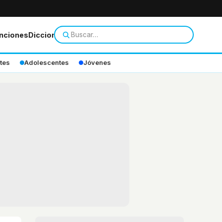
nciones
Diccionario
tes
Adolescentes
Jóvenes