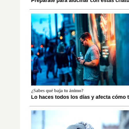
Prepárate para alucinar con estas criat
¿Sabes qué baja tu ánimo?
Lo haces todos los días y afecta cómo t