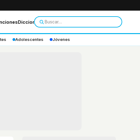
nciones
Diccionario
tes
Adolescentes
Jóvenes