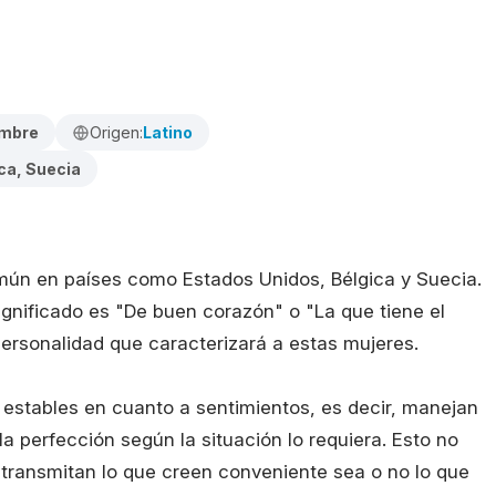
embre
Origen:
Latino
ca, Suecia
mún en países como Estados Unidos, Bélgica y Suecia.
significado es "De buen corazón" o "La que tiene el
personalidad que caracterizará a estas mujeres.
estables en cuanto a sentimientos, es decir, manejan
 perfección según la situación lo requiera. Esto no
 transmitan lo que creen conveniente sea o no lo que