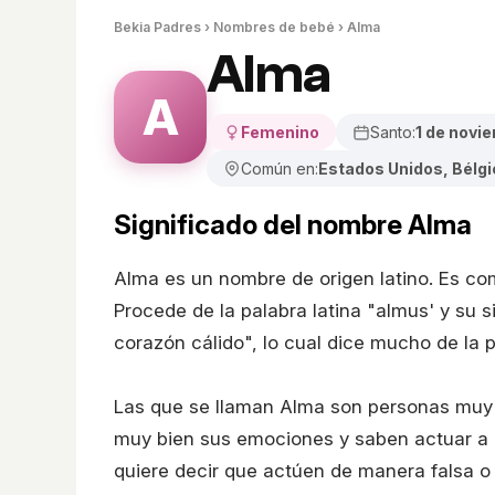
Bekia Padres
›
Nombres de bebé
› Alma
Alma
A
Femenino
Santo:
1 de novi
Común en:
Estados Unidos, Bélgi
Significado del nombre Alma
Alma es un nombre de origen latino. Es co
Procede de la palabra latina "almus' y su 
corazón cálido", lo cual dice mucho de la 
Las que se llaman Alma son personas muy 
muy bien sus emociones y saben actuar a la
quiere decir que actúen de manera falsa o