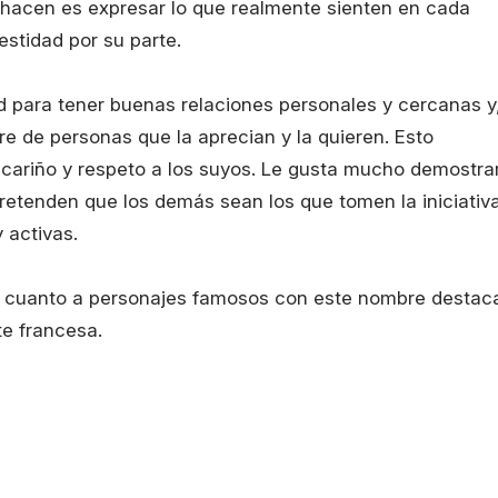
e hacen es expresar lo que realmente sienten en cada
tidad por su parte.
 para tener buenas relaciones personales y cercanas y
 de personas que la aprecian y la quieren. Esto
cariño y respeto a los suyos. Le gusta mucho demostra
retenden que los demás sean los que tomen la iniciativ
 activas.
En cuanto a personajes famosos con este nombre destac
e francesa.