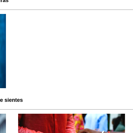
uras
e sientes