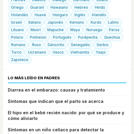
Griego
Guaraní
Hawaiano
Hebreo
Hindú
Holandés
Huave
Húngaro
Inglés
Irlandés
Israelí
Italiano
Japonés
Keniano
Kurdo
Latino
Lituano
Maorí
Mapuche
Maya
Noruego
Persa
Polaco
Polinesio
Portugués
Purépecha
Quechua
Rumano
Ruso
Sánscrito
Senegalés
Serbio
Turco
Ucraniano
Vasco
Vietnamita
Yaqui
Zapoteco
LO MÁS LEÍDO EN PADRES
Diarrea en el embarazo: causas y tratamiento
Síntomas que indican que el parto se acerca
El hipo en el bebé recién nacido: por qué se produce y
cómo aliviarlo
Síntomas en un niño celíaco para detectar la