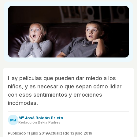
Hay películas que pueden dar miedo a los
niños, y es necesario que sepan cómo lidiar
con esos sentimientos y emociones
incómodas.
Mª José Roldán Prieto
MJ
Redacción Bekia Padres
Publicado
11 julio 2019
Actualizado 13 julio 2019