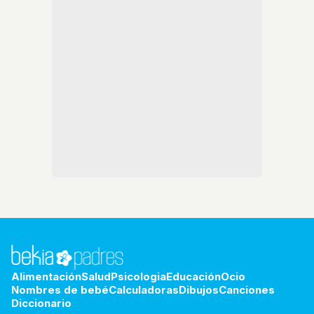
Alimentación
Salud
Psicologia
Educación
Ocio
Nombres de bebé
Calculadoras
Dibujos
Canciones
Diccionario