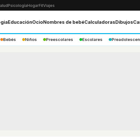
alud
Psicología
Hogar
Fit
Viajes
ogia
Educación
Ocio
Nombres de bebé
Calculadoras
Dibujos
Ca
Bebés
Niños
Preescolares
Escolares
Preadolescen