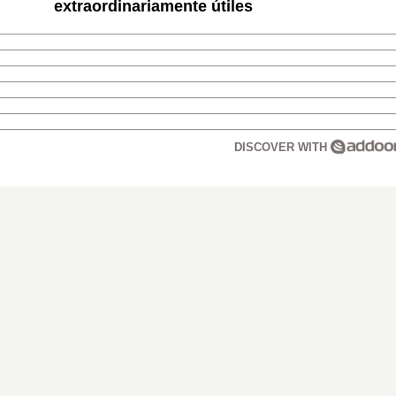
extraordinariamente útiles
DISCOVER WITH