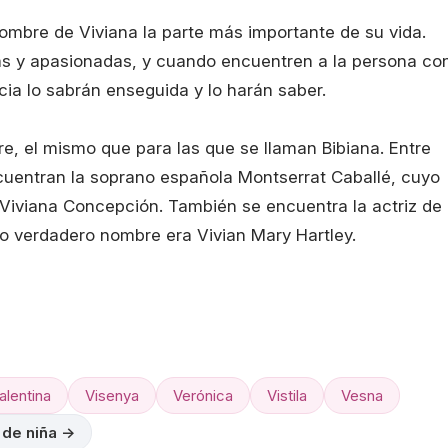
nombre de Viviana la parte más importante de su vida.
s y apasionadas, y cuando encuentren a la persona co
cia lo sabrán enseguida y lo harán saber.
re, el mismo que para las que se llaman Bibiana. Entre
cuentran la soprano española Montserrat Caballé, cuyo
Viviana Concepción. También se encuentra la actriz de
uyo verdadero nombre era Vivian Mary Hartley.
alentina
Visenya
Verónica
Vistila
Vesna
 de niña →