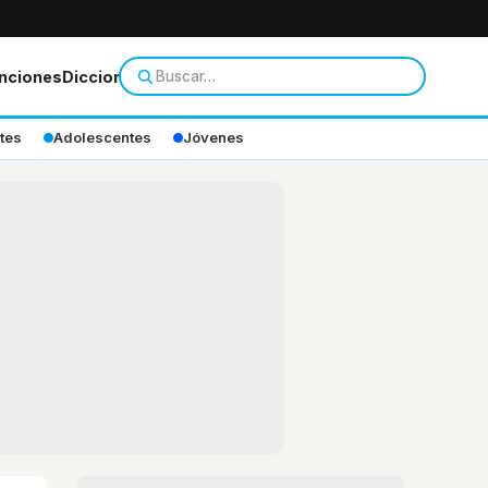
nciones
Diccionario
tes
Adolescentes
Jóvenes