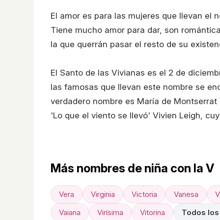
El amor es para las mujeres que llevan el 
Tiene mucho amor para dar, son romántica
la que querrán pasar el resto de su existen
El Santo de las Vivianas es el 2 de diciemb
las famosas que llevan este nombre se en
verdadero nombre es María de Montserrat 
'Lo que el viento se llevó' Vivien Leigh, c
Más nombres de niña con la V
Vera
Virginia
Victoria
Vanesa
V
Vaiana
Virísima
Vitorina
Todos los