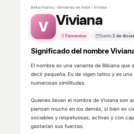
Bekia Padres
›
Nombres de bebé
› Viviana
Viviana
V
Femenino
Santo:
2 de dici
Significado del nombre Vivian
El nombre es una variante de Bibiana que s
decir pequeña. Es de oigen latino y es una
numerosas similitudes.
Quienes llevan el nombre de Viviana son a
piensan mucho en los demás, si bien es cie
sociables y respetuosas, activas y con cap
gastarían sus fuerzas.