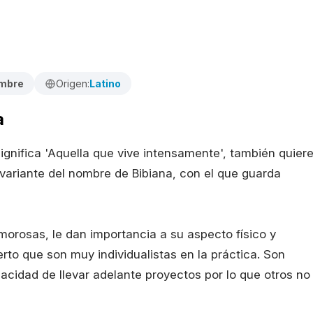
embre
Origen:
Latino
a
ignifica 'Aquella que vive intensamente', también quier
 variante del nombre de Bibiana, con el que guarda
morosas, le dan importancia a su aspecto físico y
rto que son muy individualistas en la práctica. Son
acidad de llevar adelante proyectos por lo que otros no