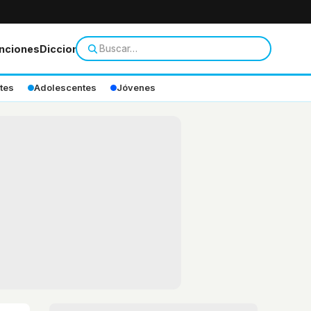
nciones
Diccionario
tes
Adolescentes
Jóvenes