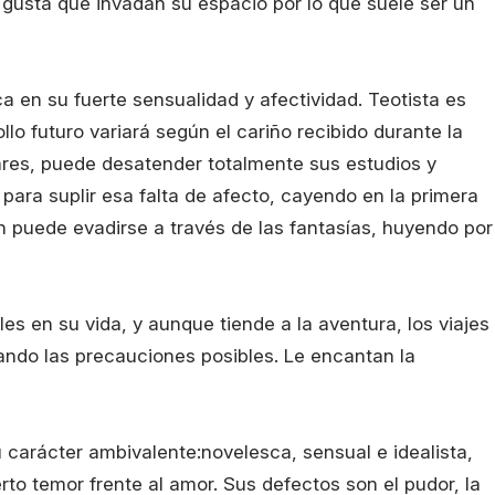
e gusta que invadan su espacio por lo que suele ser un
ca en su fuerte sensualidad y afectividad. Teotista es
llo futuro variará según el cariño recibido durante la
liares, puede desatender totalmente sus estudios y
ara suplir esa falta de afecto, cayendo en la primera
n puede evadirse a través de las fantasías, huyendo por
s en su vida, y aunque tiende a la aventura, los viajes
mando las precauciones posibles. Le encantan la
 carácter ambivalente:novelesca, sensual e idealista,
rto temor frente al amor. Sus defectos son el pudor, la