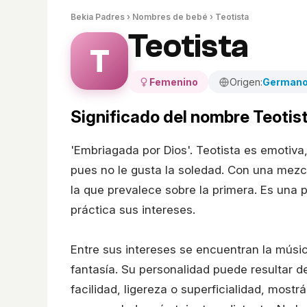
Bekia Padres
›
Nombres de bebé
› Teotista
Teotista
T
Femenino
Origen:
German
Significado del nombre Teotis
'Embriagada por Dios'. Teotista es emotiva
pues no le gusta la soledad. Con una mezcl
la que prevalece sobre la primera. Es una 
práctica sus intereses.
Entre sus intereses se encuentran la música,
fantasía. Su personalidad puede resultar d
facilidad, ligereza o superficialidad, most