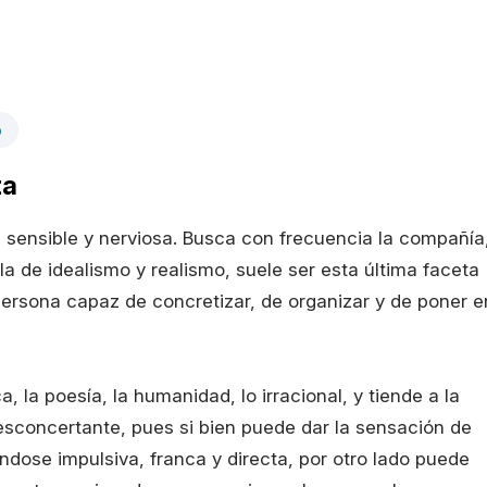
o
ta
, sensible y nerviosa. Busca con frecuencia la compañía
a de idealismo y realismo, suele ser esta última faceta
persona capaz de concretizar, de organizar y de poner e
 la poesía, la humanidad, lo irracional, y tiende a la
esconcertante, pues si bien puede dar la sensación de
rándose impulsiva, franca y directa, por otro lado puede