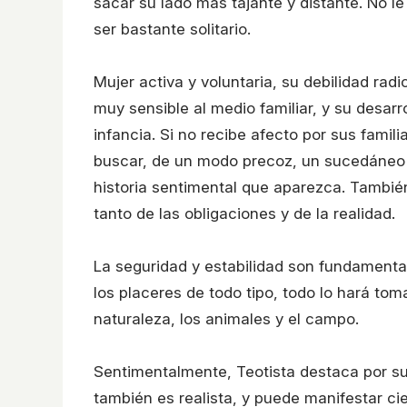
sacar su lado más tajante y distante. No l
ser bastante solitario.
Mujer activa y voluntaria, su debilidad radi
muy sensible al medio familiar, y su desarro
infancia. Si no recibe afecto por sus fami
buscar, de un modo precoz, un sucedáneo p
historia sentimental que aparezca. Tambié
tanto de las obligaciones y de la realidad.
La seguridad y estabilidad son fundamentale
los placeres de todo tipo, todo lo hará to
naturaleza, los animales y el campo.
Sentimentalmente, Teotista destaca por su
también es realista, y puede manifestar cie