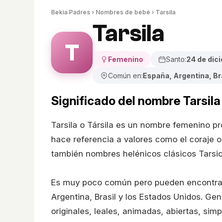
Bekia Padres
›
Nombres de bebé
› Tarsila
Tarsila
T
Femenino
Santo:
24 de dic
Común en:
España, Argentina, Br
Significado del nombre Tarsila
Tarsila o Társila es un nombre femenino pr
hace referencia a valores como el coraje o 
también nombres helénicos clásicos Tarsici
Es muy poco común pero pueden encontrar
Argentina, Brasil y los Estados Unidos. Gen
originales, leales, animadas, abiertas, simp