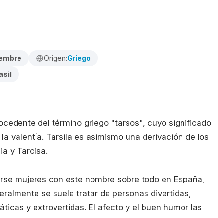
iembre
Origen:
Griego
asil
ocedente del término griego "tarsos", cuyo significado
la valentía. Tarsila es asimismo una derivación de los
a y Tarcisa.
se mujeres con este nombre sobre todo en España,
eralmente se suele tratar de personas divertidas,
áticas y extrovertidas. El afecto y el buen humor las