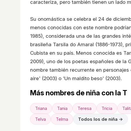
caracteriza, pero también tienen un lado 
Su onomástica se celebra el 24 de diciembr
menos conocidas con este nombre podrían m
1985), considerada una de las grandes intérp
brasileña Tarsila do Amaral (1886-1973), p
Cubista en su país. Menos conocida es Tar
2009), uno de los poetas españoles de la G
nombre también recurrente en personajes d
aire' (2003) o 'Un maldito beso' (2003).
Más nombres de niña con la T
Triana
Tania
Teresa
Tricia
Talit
Telva
Telma
Todos los de niña →