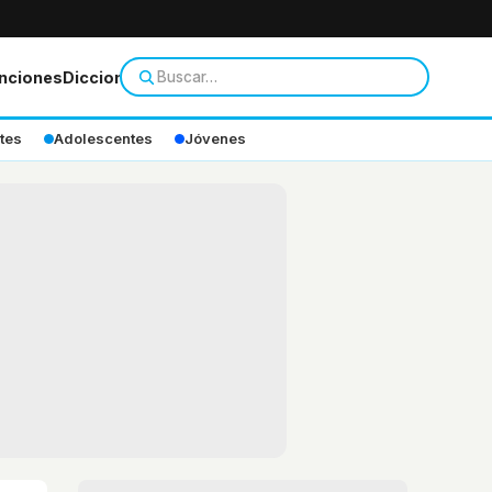
nciones
Diccionario
tes
Adolescentes
Jóvenes