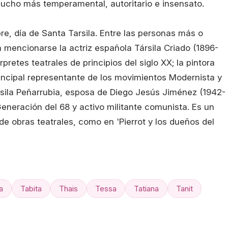
mucho más temperamental, autoritario e insensato.
e, día de Santa Tarsila. Entre las personas más o
encionarse la actriz española Társila Criado (1896-
retes teatrales de principios del siglo XX; la pintora
rincipal representante de los movimientos Modernista y
sila Peñarrubia, esposa de Diego Jesús Jiménez (1942-
eneración del 68 y activo militante comunista. Es un
e obras teatrales, como en 'Pierrot y los dueños del
a
Tabita
Thais
Tessa
Tatiana
Tanit