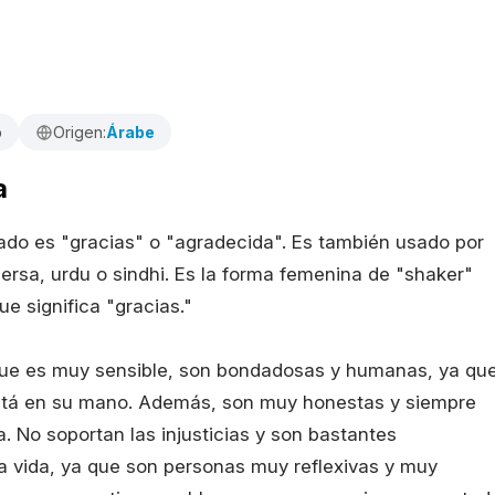
o
Origen:
Árabe
a
cado es "gracias" o "agradecida". Es también usado por
sa, urdu o sindhi. Es la forma femenina de "shaker"
e significa "gracias."
que es muy sensible, son bondadosas y humanas, ya qu
stá en su mano. Además, son muy honestas y siempre
. No soportan las injusticias y son bastantes
 la vida, ya que son personas muy reflexivas y muy