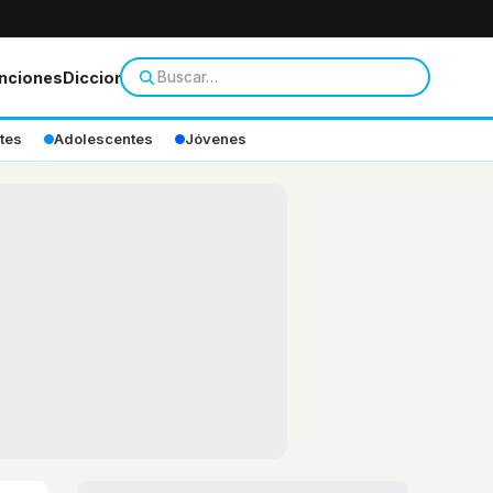
nciones
Diccionario
tes
Adolescentes
Jóvenes