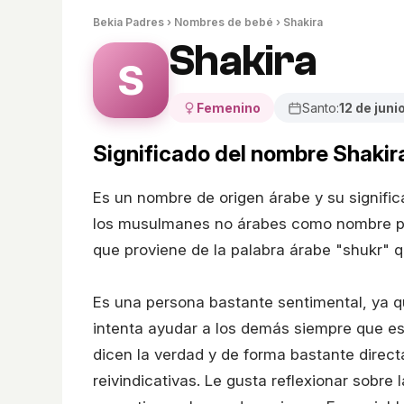
Bekia Padres
›
Nombres de bebé
› Shakira
Shakira
S
Femenino
Santo:
12 de juni
Significado del nombre Shakir
Es un nombre de origen árabe y su signifi
los musulmanes no árabes como nombre per
que proviene de la palabra árabe "shukr" qu
Es una persona bastante sentimental, ya 
intenta ayudar a los demás siempre que e
dicen la verdad y de forma bastante directa
reivindicativas. Le gusta reflexionar sobre