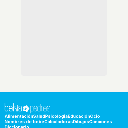
Alimentación
Salud
Psicologia
Educación
Ocio
Nombres de bebé
Calculadoras
Dibujos
Canciones
Diccionario