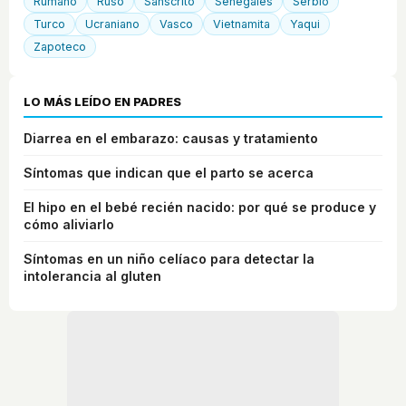
Rumano
Ruso
Sánscrito
Senegalés
Serbio
Turco
Ucraniano
Vasco
Vietnamita
Yaqui
Zapoteco
LO MÁS LEÍDO EN PADRES
Diarrea en el embarazo: causas y tratamiento
Síntomas que indican que el parto se acerca
El hipo en el bebé recién nacido: por qué se produce y
cómo aliviarlo
Síntomas en un niño celíaco para detectar la
intolerancia al gluten