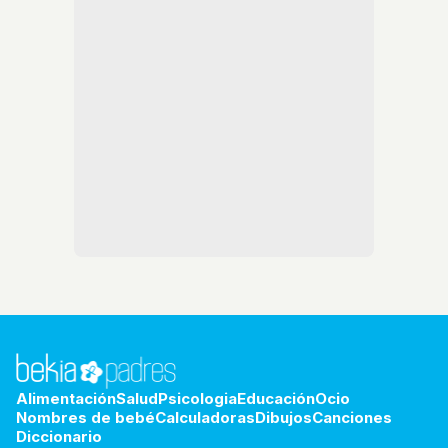
Alimentación
Salud
Psicologia
Educación
Ocio
Nombres de bebé
Calculadoras
Dibujos
Canciones
Diccionario