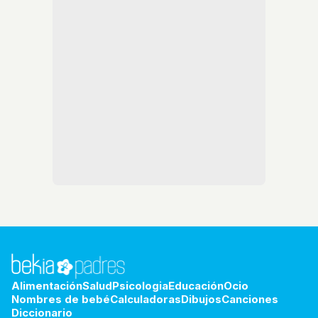
Alimentación
Salud
Psicologia
Educación
Ocio
Nombres de bebé
Calculadoras
Dibujos
Canciones
Diccionario