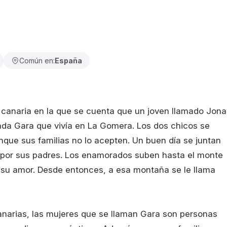
Común en:
España
n canaria en la que se cuenta que un joven llamado Jona
da Gara que vivía en La Gomera. Los dos chicos se
que sus familias no lo acepten. Un buen día se juntan
s por sus padres. Los enamorados suben hasta el monte
or su amor. Desde entonces, a esa montaña se le llama
canarias, las mujeres que se llaman Gara son personas