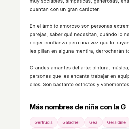
muy sociables, simpáticas, generosas, en
cuentan con un gran carácter.
En el ámbito amoroso son personas extrema
parejas, saber qué necesitan, cuándo lo n
coger confianza pero una vez que lo hayan 
les pillan en alguna mentira, derrocharán t
Grandes amantes del arte: pintura, música,
personas que les encanta trabajar en equi
ellos. Son bastante estrictos y vehementes
Más nombres de niña con la G
Gertrudis
Galadriel
Gea
Geraldine