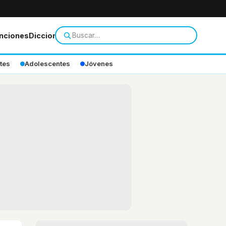
nciones
Diccionario
tes
Adolescentes
Jóvenes