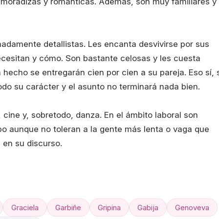
amoradizas y románticas. Además, son muy familiares y
damente detallistas. Les encanta desvivirse por sus
ecesitan y cómo. Son bastante celosas y les cuesta
hecho se entregarán cien por cien a su pareja. Eso sí, s
odo su carácter y el asunto no terminará nada bien.
 cine y, sobretodo, danza. En el ámbito laboral son
po aunque no toleran a la gente más lenta o vaga que
 en su discurso.
Graciela
Garbiñe
Gripina
Gabija
Genoveva