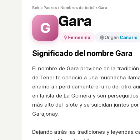
Bekia Padres
›
Nombres de bebé
› Gara
Gara
G
Femenino
Origen:
Canario
Significado del nombre Gara
El nombre de Gara proviene de la tradició
de Tenerife conoció a una muchacha llama
enamoran perdidamente el uno del otro aun
en la isla de La Gomera y son perseguido
más alto del islote y se suicidan juntos p
Garajonay.
Dejando atrás las tradiciones y leyendas 