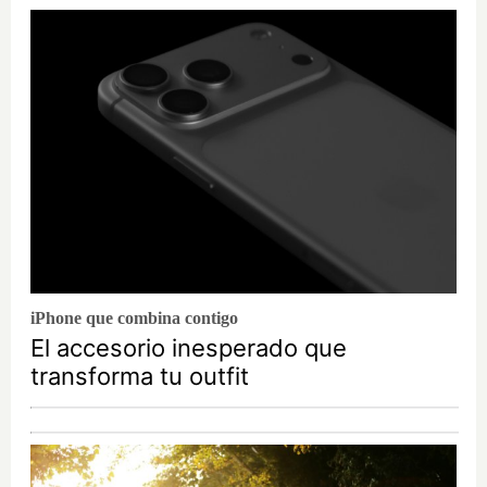
iPhone que combina contigo
El accesorio inesperado que
transforma tu outfit