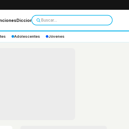
nciones
Diccionario
tes
Adolescentes
Jóvenes