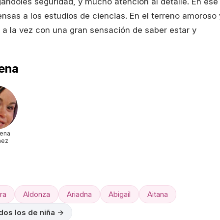
ándoles seguridad, y mucho atención al detalle. En ese
nsas a los estudios de ciencias. En el terreno amoroso 
a la vez con una gran sensación de saber estar y
ena
ena
nez
ra
Aldonza
Ariadna
Abigail
Aitana
dos los de niña →