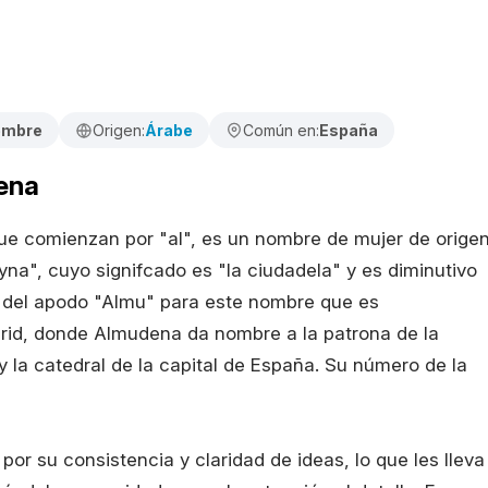
embre
Origen:
Árabe
Común en:
España
ena
e comienzan por "al", es un nombre de mujer de orige
na", cuyo signifcado es "la ciudadela" y es diminutivo
o del apodo "Almu" para este nombre que es
id, donde Almudena da nombre a la patrona de la
y la catedral de la capital de España. Su número de la
r su consistencia y claridad de ideas, lo que les lleva