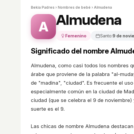
Bekia Padres
›
Nombres de bebé
› Almudena
Almudena
A
Femenino
Santo:
9 de novi
Significado del nombre Almud
Almudena, como casi todos los nombres qu
árabe que proviene de la palabra "al-muday
de "madina", "ciudad". Es frecuente el us
especialmente común en la ciudad de Madr
ciudad (que se celebra el 9 de noviembre) 
suerte es el 9.
Las chicas de nombre Almudena destacan po