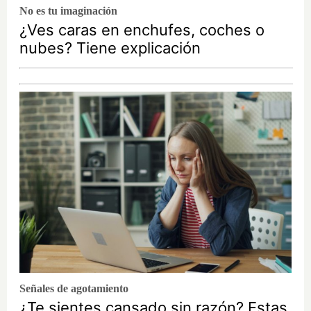
No es tu imaginación
¿Ves caras en enchufes, coches o
nubes? Tiene explicación
Señales de agotamiento
¿Te sientes cansado sin razón? Estas