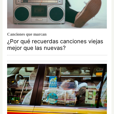
Canciones que marcan
¿Por qué recuerdas canciones viejas
mejor que las nuevas?