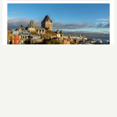
Dónde viajar en 2026
Los destinos que todos van a querer
visitar el próximo año