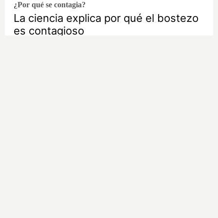
¿Por qué se contagia?
La ciencia explica por qué el bostezo
es contagioso
Parece ciencia ficción
Prepárate para alucinar con estas
criaturas