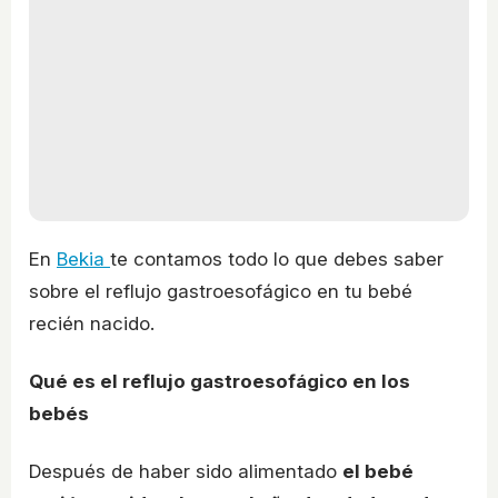
En
Bekia
te contamos todo lo que debes saber
sobre el reflujo gastroesofágico en tu bebé
recién nacido.
Qué es el reflujo gastroesofágico en los
bebés
Después de haber sido alimentado
el bebé