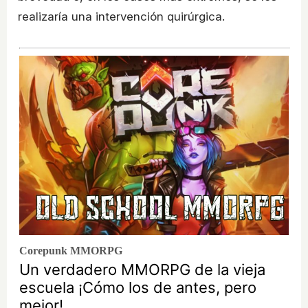
realizaría una intervención quirúrgica.
Corepunk MMORPG
Un verdadero MMORPG de la vieja
escuela ¡Cómo los de antes, pero
mejor!