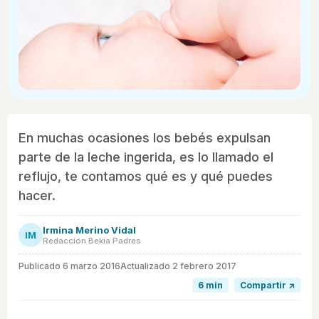
En muchas ocasiones los bebés expulsan
parte de la leche ingerida, es lo llamado el
reflujo, te contamos qué es y qué puedes
hacer.
Irmina Merino Vidal
IM
Redacción Bekia Padres
Publicado
6 marzo 2016
Actualizado 2 febrero 2017
6 min
Compartir ↗