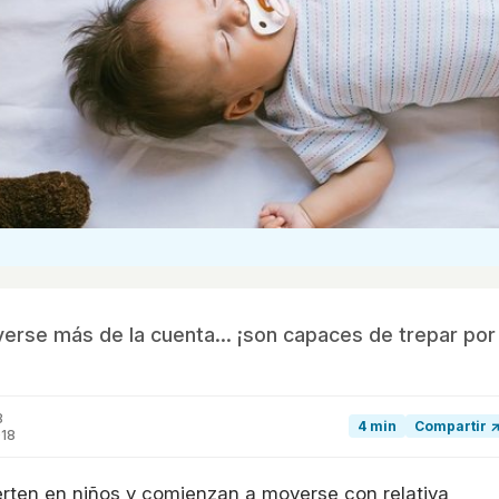
rse más de la cuenta... ¡son capaces de trepar por
8
4 min
Compartir 
018
rten en niños y comienzan a moverse con relativa