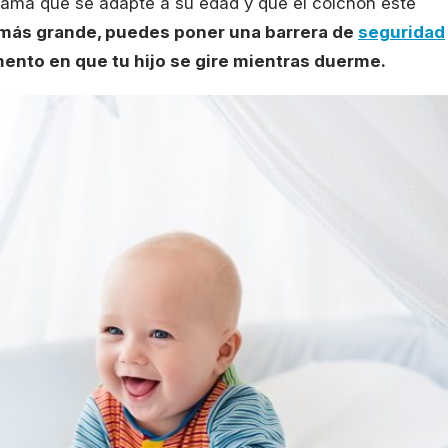
cama que se adapte a su edad y que el colchón esté
 más grande, puedes poner una barrera de
seguridad
omento en que tu hijo se gire mientras duerme.