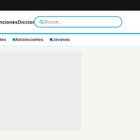
nciones
Diccionario
tes
Adolescentes
Jóvenes