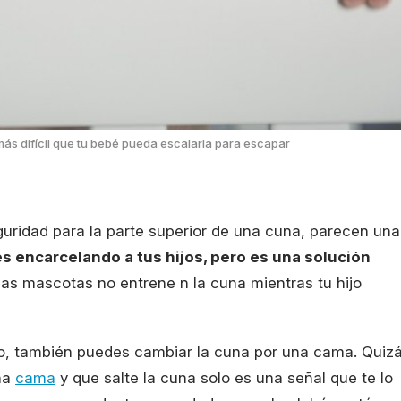
más difícil que tu bebé pueda escalarla para escapar
uridad para la parte superior de una cuna, parecen una
 encarcelando a tus hijos, pero es una solución
s mascotas no entrene n la cuna mientras tu hijo
ilo, también puedes cambiar la cuna por una cama. Quiz
una
cama
y que salte la cuna solo es una señal que te lo