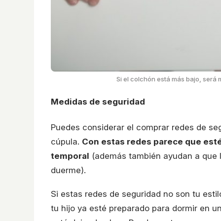
Si el colchón está más bajo, será 
Medidas de seguridad
Puedes considerar el comprar redes de seg
cúpula.
Con estas redes parece que estés
temporal
(además también ayudan a que la
duerme).
Si estas redes de seguridad no son tu est
tu hijo ya esté preparado para dormir en 