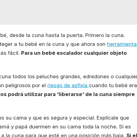
é, desde la cuna hasta la puerta. Primero la cuna.
teger a tu bebé en la cuna y que ahora son
herramienta
ás fácil.
Para un bebé escalador cualquier objeto
cuna todos los peluches grandes, edredones o cualquie
an peligrosos por el
riesgo de asfixia
cuando tu bebé era
s podrá utilizar para 'liberarse' de la cuna siempre
es su cama y que es segura y especial. Explícale que
 mamá y papá duermen en su cama toda la noche. Si es
ón a la cuna para que esté en una posición más baja.
Si e