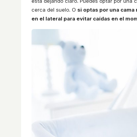
está dejando claro. Puedes optar por una 
cerca del suelo. O
si optas por una cama
en el lateral para evitar caídas en el m