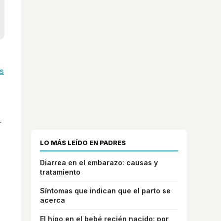
s
r
LO MÁS LEÍDO EN PADRES
Diarrea en el embarazo: causas y
tratamiento
Síntomas que indican que el parto se
acerca
l
El hipo en el bebé recién nacido: por