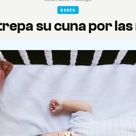
BEBÉS
 trepa su cuna por la