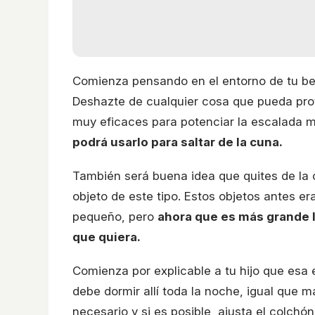
Comienza pensando en el entorno de tu beb
Deshazte de cualquier cosa que pueda pro
muy eficaces para potenciar la escalada m
podrá usarlo para saltar de la cuna.
También será buena idea que quites de la 
objeto de este tipo. Estos objetos antes er
pequeño, pero
ahora que es más grande lo
que quiera.
Comienza por explicable a tu hijo que esa 
debe dormir allí toda la noche, igual que
necesario y si es posible, ajusta el colch