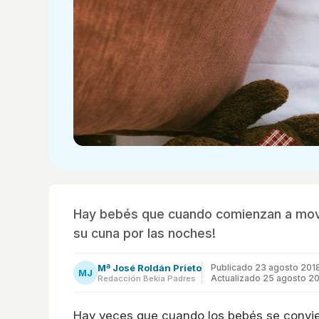
Hay bebés que cuando comienzan a move
su cuna por las noches!
Mª José Roldán Prieto
Publicado
23 agosto 201
MJ
Actualizado 25 agosto 2
Redacción Bekia Padres
Hay veces que cuando los bebés se convie