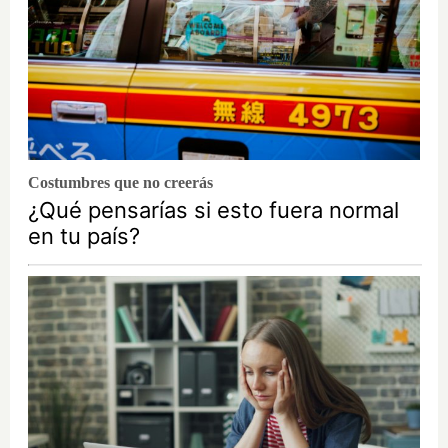
Costumbres que no creerás
¿Qué pensarías si esto fuera normal
en tu país?