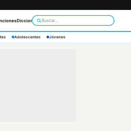
nciones
Diccionario
tes
Adolescentes
Jóvenes