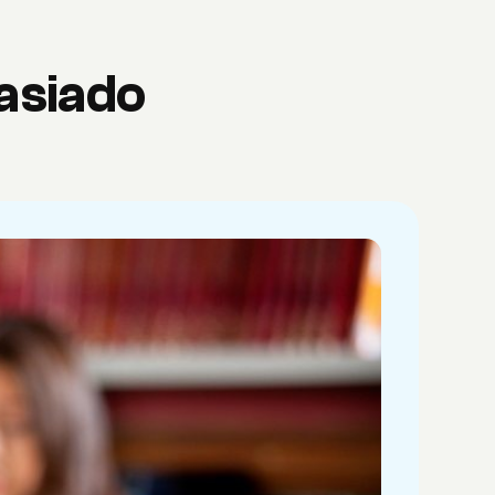
masiado