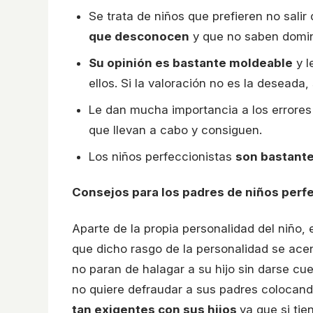
Se trata de niños que prefieren no salir
que desconocen
y que no saben domin
Su opinión es bastante moldeable
y l
ellos. Si la valoración no es la deseada,
Le dan mucha importancia a los errore
que llevan a cabo y consiguen.
Los niños perfeccionistas
son bastante
Consejos para los padres de niños perf
Aparte de la propia personalidad del niño
que dicho rasgo de la personalidad se ace
no paran de halagar a su hijo sin darse cu
no quiere defraudar a sus padres colocand
tan exigentes con sus hijos
ya que si tie