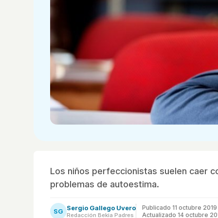
Los niños perfeccionistas suelen caer co
problemas de autoestima.
Sergio Gallego Uvero
Publicado
11 octubre 2019
SG
Actualizado 14 octubre 20
Redacción Bekia Padres