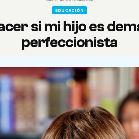
EDUCACIÓN
cer si mi hijo es de
perfeccionista