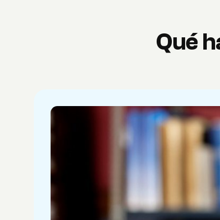
Qué ha